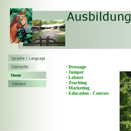
· Dressage
· Jumper
· Leisure
·
Teaching
· Marketing
· Education - Courses