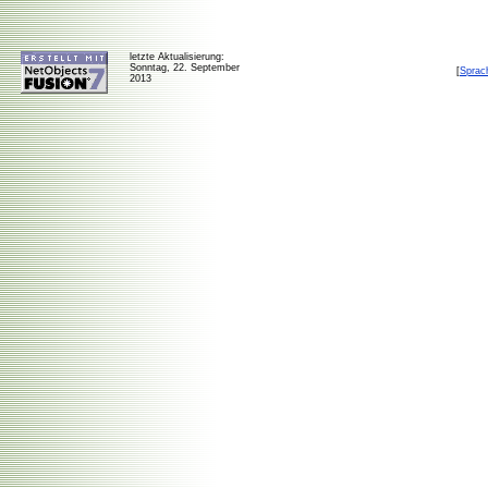
letzte Aktualisierung:
Sonntag, 22. September
[
Sprac
2013